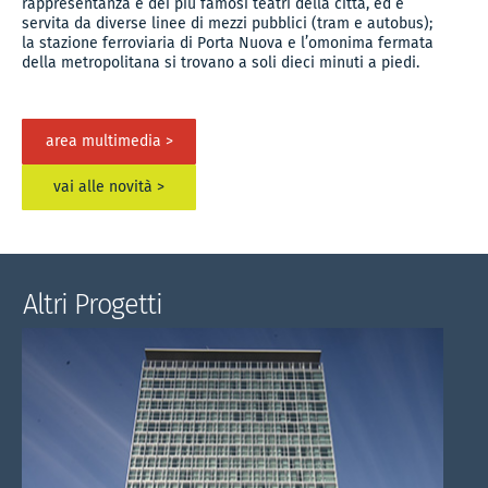
rappresentanza e dei più famosi teatri della città, ed è
servita da diverse linee di mezzi pubblici (tram e autobus);
la stazione ferroviaria di Porta Nuova e l’omonima fermata
della metropolitana si trovano a soli dieci minuti a piedi.
area multimedia >
vai alle novità >
Altri Progetti