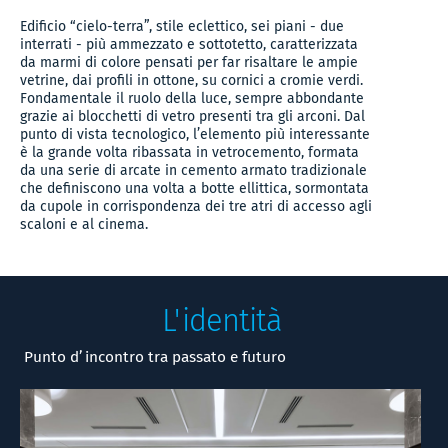
Edificio “cielo-terra”, stile eclettico, sei piani - due
interrati - più ammezzato e sottotetto, caratterizzata
da marmi di colore pensati per far risaltare le ampie
vetrine, dai profili in ottone, su cornici a cromie verdi.
Fondamentale il ruolo della luce, sempre abbondante
grazie ai blocchetti di vetro presenti tra gli arconi. Dal
punto di vista tecnologico, l’elemento più interessante
è la grande volta ribassata in vetrocemento, formata
da una serie di arcate in cemento armato tradizionale
che definiscono una volta a botte ellittica, sormontata
da cupole in corrispondenza dei tre atri di accesso agli
scaloni e al cinema.
L'identità
Punto d’incontro tra passato e futuro