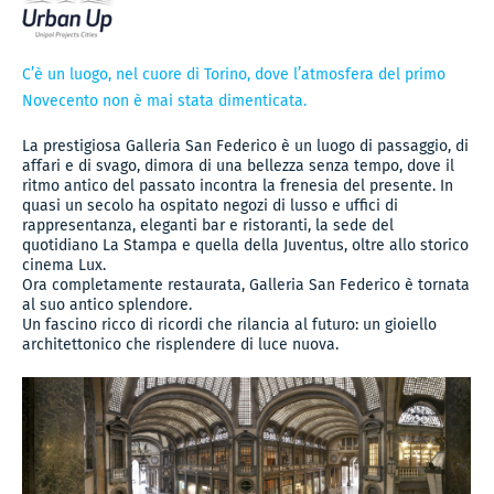
C’è un luogo, nel cuore di Torino, dove l’atmosfera del primo
Novecento non è mai stata dimenticata.
La prestigiosa Galleria San Federico è un luogo di passaggio, di
affari e di svago, dimora di una bellezza senza tempo, dove il
ritmo antico del passato incontra la frenesia del presente. In
quasi un secolo ha ospitato negozi di lusso e uffici di
rappresentanza, eleganti bar e ristoranti, la sede del
quotidiano La Stampa e quella della Juventus, oltre allo storico
cinema Lux.
Ora completamente restaurata, Galleria San Federico è tornata
al suo antico splendore.
Un fascino ricco di ricordi che rilancia al futuro: un gioiello
architettonico che risplendere di luce nuova.