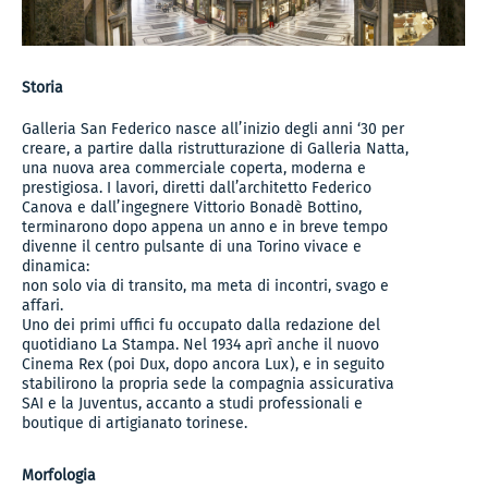
Storia
Galleria San Federico nasce all’inizio degli anni ‘30 per
creare, a partire dalla ristrutturazione di Galleria Natta,
una nuova area commerciale coperta, moderna e
prestigiosa. I lavori, diretti dall’architetto Federico
Canova e dall’ingegnere Vittorio Bonadè Bottino,
terminarono dopo appena un anno e in breve tempo
divenne il centro pulsante di una Torino vivace e
dinamica:
non solo via di transito, ma meta di incontri, svago e
affari.
Uno dei primi uffici fu occupato dalla redazione del
quotidiano La Stampa. Nel 1934 aprì anche il nuovo
Cinema Rex (poi Dux, dopo ancora Lux), e in seguito
stabilirono la propria sede la compagnia assicurativa
SAI e la Juventus, accanto a studi professionali e
boutique di artigianato torinese.
Morfologia