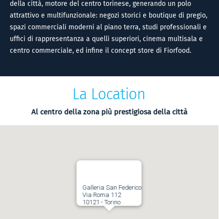
della città, motore del centro torinese, generando un polo
attrattivo e multifunzionale: negozi storici e boutique di pregio,
spazi commerciali moderni al piano terra, studi professionali e
uffici di rappresentanza a quelli superiori, cinema multisala e
centro commerciale, ed infine il concept store di Fiorfood.
La Location
Al centro della zona più prestigiosa della città
Galleria San Federico
Via Roma 112
10121 - Torino