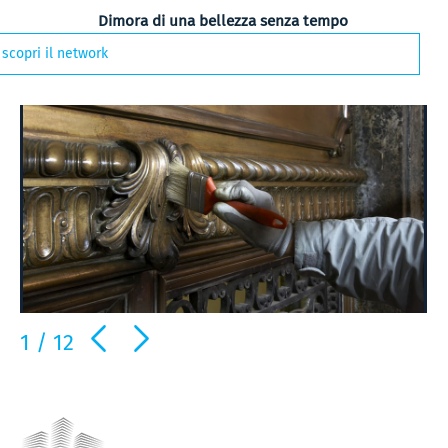
Dimora di una bellezza senza tempo
scopri il network
1
/
12