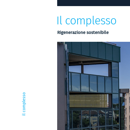
Il complesso
Rigenerazione sostenibile
il complesso