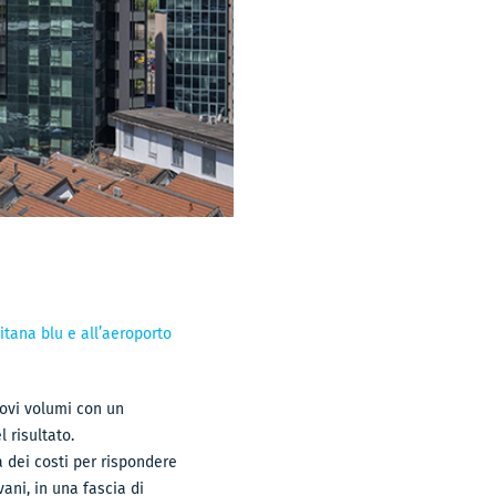
itana blu e all’aeroporto
uovi volumi con un
 risultato.
za dei costi per rispondere
ani, in una fascia di