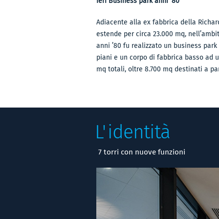
Ieri Business park anni ‘80
Adiacente alla ex fabbrica della Richar
estende per circa 23.000 mq, nell’ambit
anni ’80 fu realizzato un business park d
piani e un corpo di fabbrica basso ad 
mq totali, oltre 8.700 mq destinati a pa
L'identità
7 torri con nuove funzioni