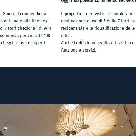
Oggi Hub poliedrico immerso nel verd
d Ginori, il compendio si
Il progetto ha previsto la completa ri
o del quale alla fine degli
destinazione d’uso di 5 delle 7 torri da
i 7 torri direzionali di 9/11
residenziale e la riqualificazione delle
uso mensa per circa 36.400
uffici.
rcheggi a raso e coperti.
Anche l’edificio una volta utilizzato
funzione a servizi.