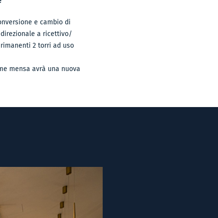
e
conversione e cambio di
 direzionale a ricettivo/
 rimanenti 2 torri ad uso
 come mensa avrà una nuova