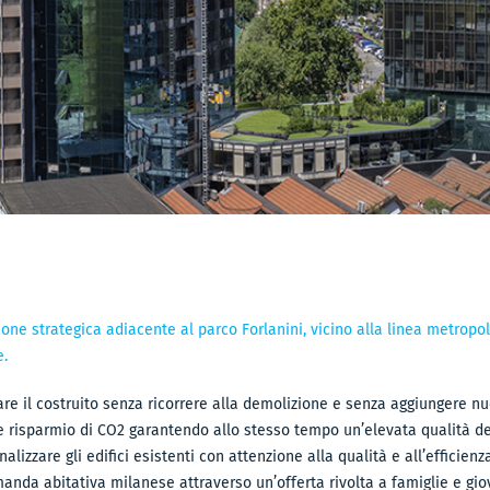
ione strategica adiacente al parco Forlanini, vicino alla linea metropol
e.
are il costruito senza ricorrere alla demolizione e senza aggiungere n
 risparmio di CO2 garantendo allo stesso tempo un’elevata qualità del
nalizzare gli edifici esistenti con attenzione alla qualità e all’efficien
anda abitativa milanese attraverso un’offerta rivolta a famiglie e giov