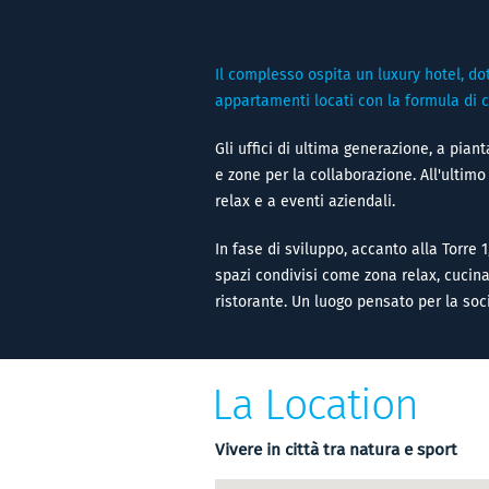
Il complesso ospita un luxury hotel, dot
appartamenti locati con la formula di c
Gli uffici di ultima generazione, a pian
e zone per la collaborazione. All'ultimo
relax e a eventi aziendali.
In fase di sviluppo, accanto alla Torre 
spazi condivisi come zona relax, cucina 
ristorante. Un luogo pensato per la socia
La Location
Vivere in città tra natura e sport