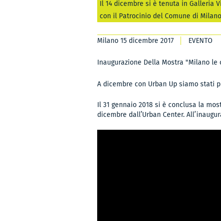
Il 14 dicembre si è tenuta in Galleria
con il Patrocinio del Comune di Milano
Milano 15 dicembre 2017
EVENTO
Inaugurazione Della Mostra "Milano le or
A dicembre con Urban Up siamo stati pre
Il 31 gennaio 2018 si è conclusa la mos
dicembre dall’Urban Center. All’inauguraz