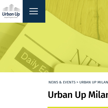
NEWS & EVENTS > URBAN UP MILAN
Urban Up Milan