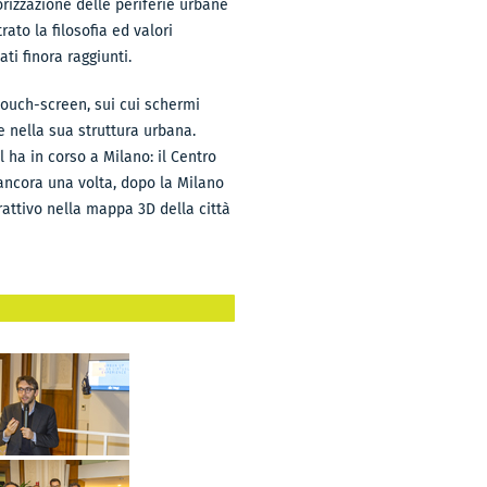
rizzazione delle periferie urbane
to la filosofia ed valori
i finora raggiunti.
 touch-screen, sui cui schermi
 e nella sua struttura urbana.
l ha in corso a Milano: il Centro
 ancora una volta, dopo la Milano
rattivo nella mappa 3D della città