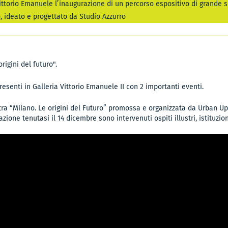
 Vittorio Emanuele l’inaugurazione di un percorso espositivo di grande
, ideato e progettato da Studio Azzurro
igini del futuro".
senti in Galleria Vittorio Emanuele II con 2 importanti eventi.
tra “Milano. Le origini del Futuro” promossa e organizzata da Urban Up 
ione tenutasi il 14 dicembre sono intervenuti ospiti illustri, istituzioni