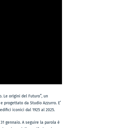
. Le origini del Futuro”, un
e progettato da Studio Azzurro. E’
difici iconici dal 1925 al 2025.
 31 gennaio. A seguire la parola è