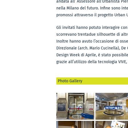
andata all’ Assessore all’Urbanista Pie
nella Milano del futuro. Infine sono in
promossi attraverso il progetto Urban U
Gli invitati hanno potuto interagire co
scorrevano trentadue silhouette di altre
Inoltre hanno avuto l’occasione di osser
Direzionale (arch. Mario Cucinella), De
Design Week di Aprile, è stato possibil
grazie all’utilizzo della tecnologia VIV
Photo Gallery