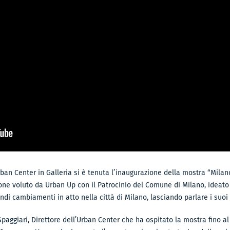
rban Center in Galleria si è tenuta l’inaugurazione della mostra “Milano
ne voluto da Urban Up con il Patrocinio del Comune di Milano, ideato 
ndi cambiamenti in atto nella città di Milano, lasciando parlare i suoi e
Spaggiari, Direttore dell’Urban Center che ha ospitato la mostra fino al