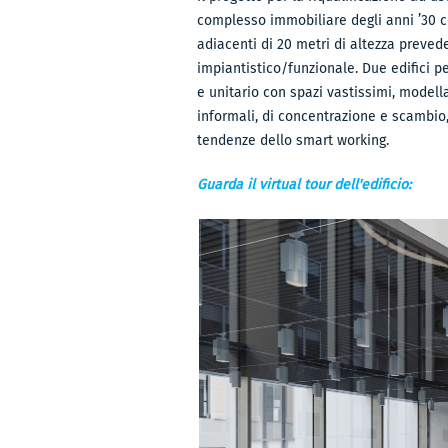
complesso immobiliare degli anni ’30 co
adiacenti di 20 metri di altezza preved
impiantistico/funzionale. Due edifici 
e unitario con spazi vastissimi, modella
informali, di concentrazione e scambio,
tendenze dello smart working.
Guarda il virtual tour dell'edificio: