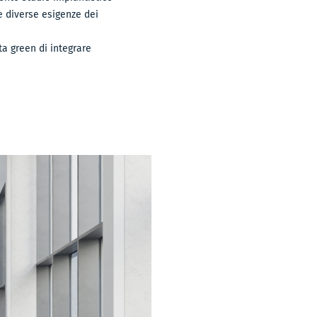
le diverse esigenze dei
ta green di integrare