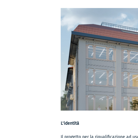
L'identità
Il progetto per la riqualificazione ad us