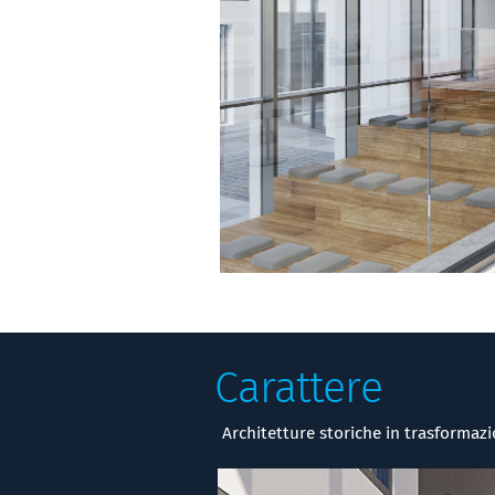
Carattere
Architetture storiche in trasformaz