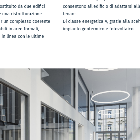
stituito da due edifici
consentono all'edificio di adattarsi al
e una ristrutturazione
tenant.
per un complesso coerente
Di classe energetica A, grazie alla scel
bili in aree formali,
impianto geotermico e fotovoltaico.
 in linea con le ultime