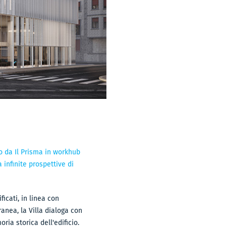
to da Il Prisma in workhub
 infinite prospettive di
icati, in linea con
ranea, la Villa dialoga con
ria storica dell'edificio.