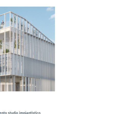
ttento studio impiantistico