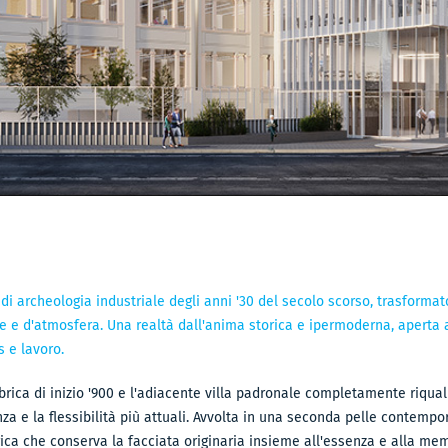
 di archeologia industriale degli anni '30 del secolo scorso, trasforma
le e d'atmosfera. Una realtà dall'anima storica e ipermoderna, aperta a
 e lavoro.
rica di inizio '900 e l'adiacente villa padronale completamente riqualif
enza e la flessibilità più attuali. Avvolta in una seconda pelle contempo
ica che conserva la facciata originaria insieme all'essenza e alla memo