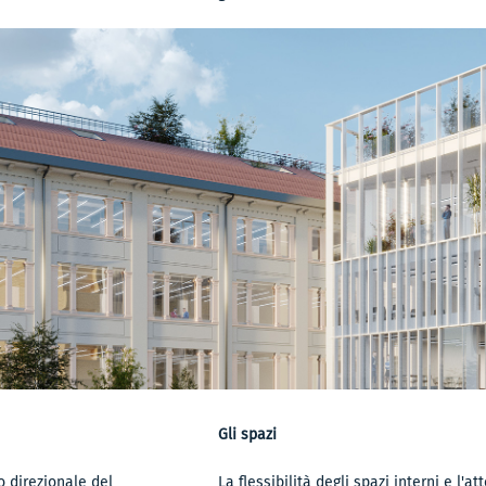
Gli spazi
o direzionale del
La flessibilità degli spazi interni e l'a