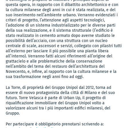
questa opera, in rapporto con il dibattito architettonico e con
la cultura milanese degli anni in cui è stata realizzata, e del
suo inserimento nell’ambiente urbano. Verranno evidenziati i
criteri di progetto, l’attenzione agli aspetti tecnologici,
l’adozione di un sistema industrializzato per le diverse parti
della sua realizzazione, e il sistema strutturale (l’edificio è
stato realizzato in cemento armato dopo averne studiato le
possibilità dell’acciaio, con una struttura con un nucleo
centrale di scale, ascensori e servizi, collegato con pilastri tutti
all’esterno per lasciare il più possibile una pianta libera
all’interno). Verranno fatti alcuni riferimenti all’origine del
grattacielo e alle problematiche della conservazione
nell’ambito del tema del restauro dell’architettura del
Novecento, e, infine, al rapporto con la cultura milanese e la
sua trasformazione negli anni fino ad oggi.
La Torre, di proprietà del Gruppo Unipol dal 2012, torna ad
essere di nuovo protagonista della città di Milano e del suo
futuro. Torre Velasca è parte di Urban Up, il progetto di
riqualificazione immobiliare del Gruppo Unipol volto a
valorizzare alcuni tra i più importanti edifici milanesi, del
Gruppo.
Per partecipare è obbligatorio prenotarsi scrivendo a: