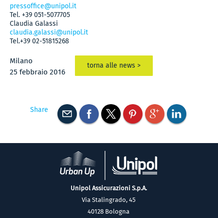
pressoffice@unipol.it
Tel. +39 051-5077705
Claudia Galassi
claudia.galassi@unipol.it
Tel.+39 02-51815268
Milano
torna alle news >
25 febbraio 2016
Share
Unipol Assicurazioni S.p.A.
Via Stalingrado, 45
40128 Bologna