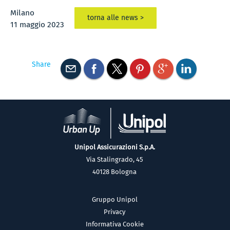
Milano
torna alle news >
11 maggio 2023
Share
Unipol Assicurazioni S.p.A.
Via Stalingrado, 45
40128 Bologna
Gruppo Unipol
Privacy
Informativa Cookie