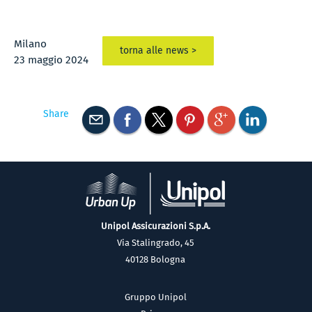
Milano
torna alle news >
23 maggio 2024
Share
Unipol Assicurazioni S.p.A.
Via Stalingrado, 45
40128 Bologna
Gruppo Unipol