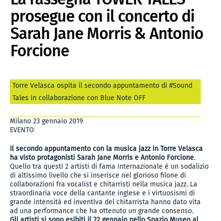
prosegue con il concerto di
Sarah Jane Morris & Antonio
Forcione
Torre Velasca ospita il secondo appuntamento di #Sound
Tales in collaborazione con Blue Note OFF
Milano 23 gennaio 2019
EVENTO
Il secondo appuntamento con la musica jazz in Torre Velasca
ha visto protagonisti Sarah Jane Morris e Antonio Forcione
.
Quello tra questi 2 artisti di fama internazionale è un sodalizio
di altissimo livello che si inserisce nel glorioso filone di
collaborazioni fra vocalist e chitarristi nella musica jazz. La
straordinaria voce della cantante inglese e i virtuosismi di
grande intensità ed inventiva del chitarrista hanno dato vita
ad una performance che ha ottenuto un grande consenso.
Gli artisti si sono esibiti il 22 gennaio nello Spazio Museo al