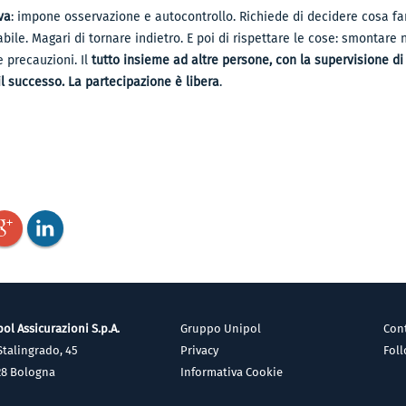
va
: impone osservazione e autocontrollo. Richiede di decidere cosa fare
ile. Magari di tornare indietro. E poi di rispettare le cose: smontare 
 precauzioni. Il
tutto insieme ad altre persone, con la supervisione d
il successo. La partecipazione è libera
.
ol Assicurazioni S.p.A.
Gruppo Unipol
Cont
Stalingrado, 45
Privacy
Fol
28 Bologna
Informativa Cookie