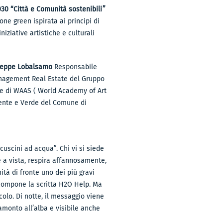
30 “Città e Comunità sostenibili”
ne green ispirata ai principi di
iziative artistiche e culturali
seppe Lobalsamo
Responsabile
nagement Real Estate del Gruppo
e di WAAS ( World Academy of Art
ente e Verde del Comune di
cuscini ad acqua”. Chi vi si siede
e a vista, respira affannosamente,
ità di fronte uno dei più gravi
 compone la scritta H2O Help. Ma
colo. Di notte, il messaggio viene
ramonto all’alba e visibile anche