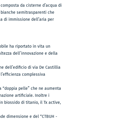
è composta da cisterne d’acqua di
de bianche semitrasparenti che
ma di immissione dell’aria per
bile ha riportato in vita un
ltezza dell’innovazione e della
 dell’edificio di via De Castillia
e l’efficienza complessiva
una “doppia pelle” che ne aumenta
zione artificiale. Inoltre i
 biossido di titanio, il Tx active,
grande dimensione e del “CTBUH -