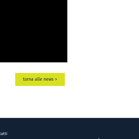
torna alle news >
atti