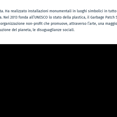
sta. Ha realizzato installazioni monumentali in luoghi simbolici in tutt
. Nel 2013 fonda all’UNESCO lo stato della plastica, il Garbage Patch S
 organizzazione non-profit che promuove, attraverso l’arte, una maggior
uzione del pianeta, le disuguaglianze sociali.