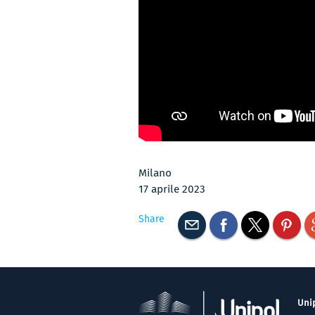
Milano
17 aprile 2023
Share
Unip