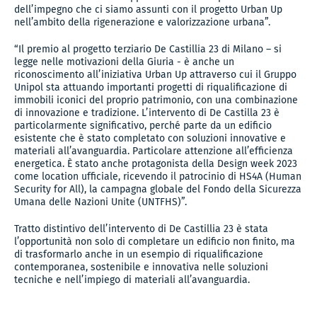
dell’impegno che ci siamo assunti con il progetto Urban Up
nell’ambito della rigenerazione e valorizzazione urbana”.
“Il premio al progetto terziario De Castillia 23 di Milano – si
legge nelle motivazioni della Giuria - è anche un
riconoscimento all’iniziativa Urban Up attraverso cui il Gruppo
Unipol sta attuando importanti progetti di riqualificazione di
immobili iconici del proprio patrimonio, con una combinazione
di innovazione e tradizione. L’intervento di De Castilla 23 è
particolarmente significativo, perché parte da un edificio
esistente che è stato completato con soluzioni innovative e
materiali all’avanguardia. Particolare attenzione all’efficienza
energetica. È stato anche protagonista della Design week 2023
come location ufficiale, ricevendo il patrocinio di HS4A (Human
Security for All), la campagna globale del Fondo della Sicurezza
Umana delle Nazioni Unite (UNTFHS)”.
Tratto distintivo dell’intervento di De Castillia 23 è stata
l’opportunità non solo di completare un edificio non finito, ma
di trasformarlo anche in un esempio di riqualificazione
contemporanea, sostenibile e innovativa nelle soluzioni
tecniche e nell’impiego di materiali all’avanguardia.