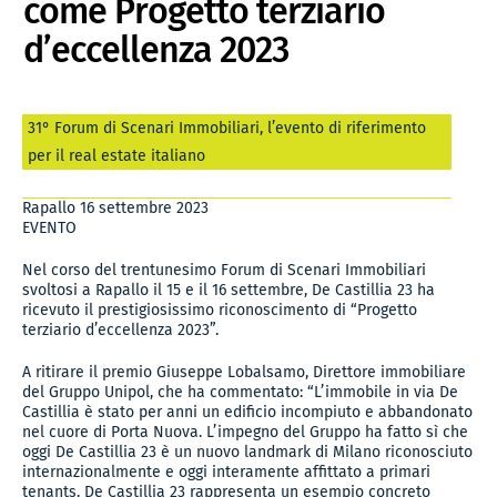
come Progetto terziario
d’eccellenza 2023
31° Forum di Scenari Immobiliari, l’evento di riferimento
per il real estate italiano
Rapallo 16 settembre 2023
EVENTO
Nel corso del trentunesimo Forum di Scenari Immobiliari
svoltosi a Rapallo il 15 e il 16 settembre, De Castillia 23 ha
ricevuto il prestigiosissimo riconoscimento di “Progetto
terziario d’eccellenza 2023”.
A ritirare il premio Giuseppe Lobalsamo, Direttore immobiliare
del Gruppo Unipol, che ha commentato: “L’immobile in via De
Castillia è stato per anni un edificio incompiuto e abbandonato
nel cuore di Porta Nuova. L’impegno del Gruppo ha fatto sì che
oggi De Castillia 23 è un nuovo landmark di Milano riconosciuto
internazionalmente e oggi interamente affittato a primari
tenants. De Castillia 23 rappresenta un esempio concreto