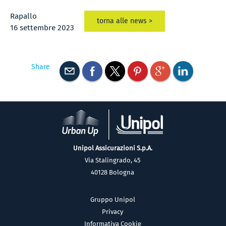
Rapallo
torna alle news >
16 settembre 2023
Share
Unipol Assicurazioni S.p.A.
Via Stalingrado, 45
40128 Bologna
Gruppo Unipol
Privacy
Informativa Cookie