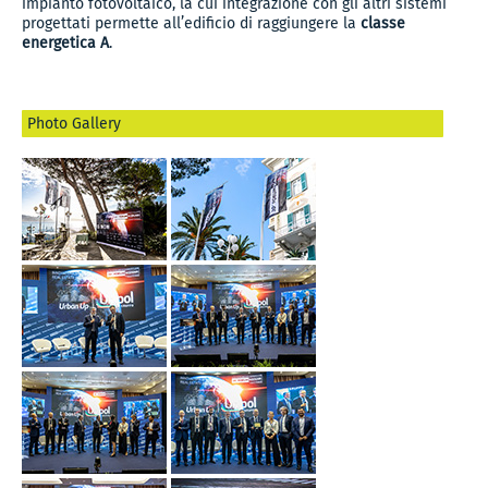
impianto fotovoltaico, la cui integrazione con gli altri sistemi
progettati permette all’edificio di raggiungere la
classe
energetica A
.
Photo Gallery