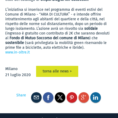
L’iniziativa si inserisce nel programma di eventi estivi del
Comune di Milano - “ARIA DI CULTURA” - e intende offrire
intrattenimento agli abitanti del quartiere e della città, nel
rispetto delle norme sul distanziamento, dopo un periodo di
lungo isolamento. L’azione avrà un risvolto sia
solidale
(ingresso è gratuito con contributo di 2€ che saranno devoluti
al
Fondo di Mutuo Soccorso del comune di Milano
) che
sostenibile
(sarà privilegiata la mobilità green riservando le
prime file a biciclette, auto elettriche e ibride).
www.in-oltre.it
Milano
torna alle news >
21 luglio 2020
Share